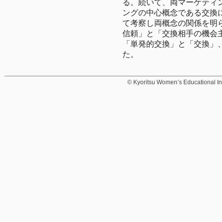
る。続いて、両マーケティ
ングの中心概念である交換
て考察し両概念の関係を明
信頼」と「交換相手の機会
「単発的交換」と「交換」
た。