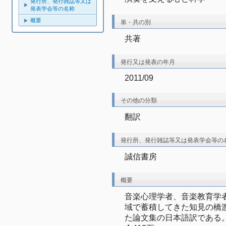
発行所、発行雑誌等又は
発表学会等の名称
概要
単・共の別
共著
発行又は発表の年月
2011/09
その他の分類
翻訳
発行所、発行雑誌等又は発表学会等の
誠信書房
概要
音楽心理学者、音楽教育学
域で蓄積してきた知見の橋
た論文集の日本語訳である