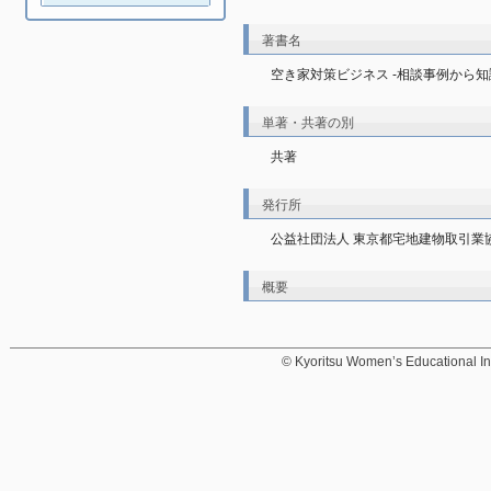
著書名
空き家対策ビジネス -相談事例から
単著・共著の別
共著
発行所
公益社団法人 東京都宅地建物取引業
概要