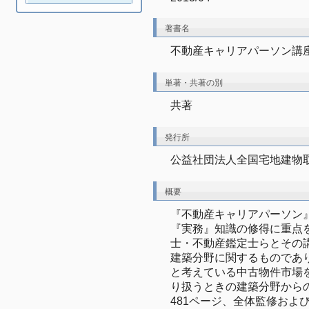
著書名
不動産キャリアパーソン講
単著・共著の別
共著
発行所
公益社団法人全国宅地建物
概要
『不動産キャリアパーソン
『実務』知識の修得に重点
士・不動産鑑定士らとその
建築分野に関するものであ
と考えている中古物件市場
り扱うときの建築分野から
481ページ、全体監修およびpp