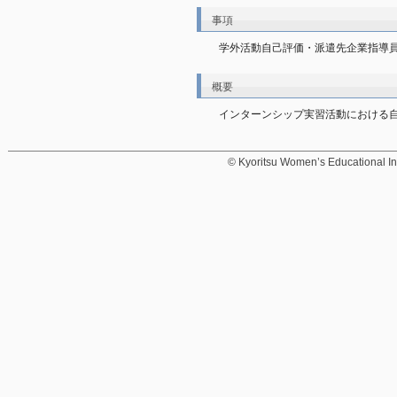
事項
学外活動自己評価・派遣先企業指導
概要
インターンシップ実習活動における