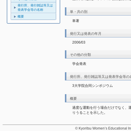
発行所、発行雑誌等又は
発表学会等の名称
単・共の別
概要
単著
発行又は発表の年月
2006/03
その他の分類
学会発表
発行所、発行雑誌等又は発表学会等の
3大学院合同シンポジウム
概要
過度な運動を行う場合だけでなく、
りうることを示した。