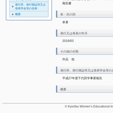
報告書
発行所、発行雑誌等又は
発表学会等の名称
単・共の別
概要
単著
発行又は発表の年月
2016/03
その他の分類
作品 他
発行所、発行雑誌等又は発表学会等の
平成27年度千代田学事業報告
概要