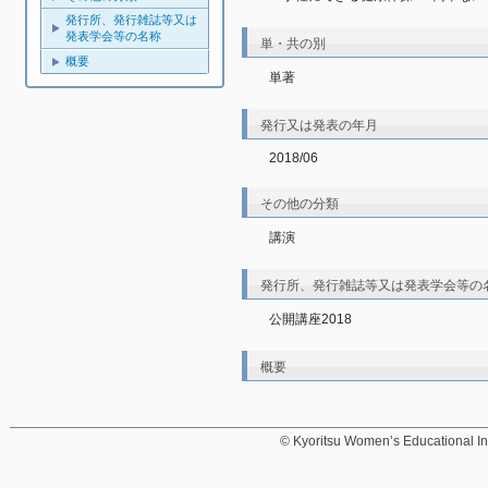
発行所、発行雑誌等又は
発表学会等の名称
単・共の別
概要
単著
発行又は発表の年月
2018/06
その他の分類
講演
発行所、発行雑誌等又は発表学会等の
公開講座2018
概要