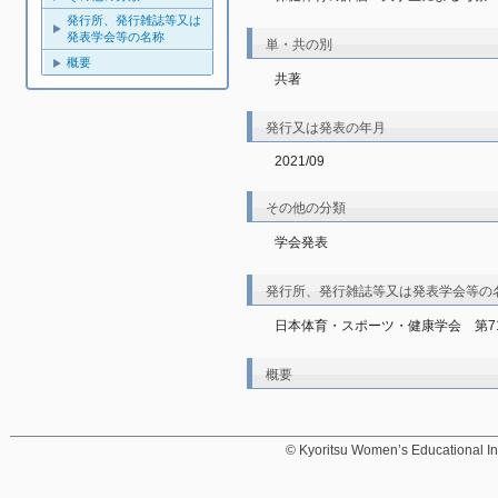
発行所、発行雑誌等又は
発表学会等の名称
単・共の別
概要
共著
発行又は発表の年月
2021/09
その他の分類
学会発表
発行所、発行雑誌等又は発表学会等の
日本体育・スポーツ・健康学会　第7
概要