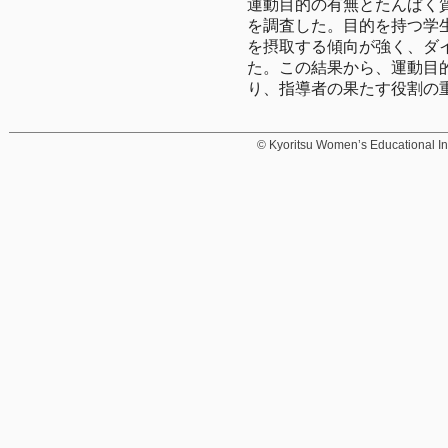
運動目的の有無とたんぱく
を調査した。目的を持つ学
を摂取する傾向が強く、ダ
た。この結果から、運動目
り、指導者の果たす役割の