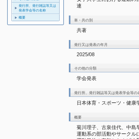
連
発行所、発行雑誌等又は
発表学会等の名称
概要
単・共の別
共著
発行又は発表の年月
2025/08
その他の分類
学会発表
発行所、発行雑誌等又は発表学会等の
日本体育・スポーツ・健康学
概要
菊川理子、古泉佳代、中島
運動系の部活動やサークルに