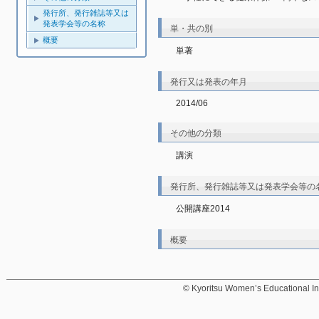
発行所、発行雑誌等又は
発表学会等の名称
単・共の別
概要
単著
発行又は発表の年月
2014/06
その他の分類
講演
発行所、発行雑誌等又は発表学会等の
公開講座2014
概要