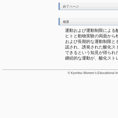
終了ページ
概要
運動および運動制限による
ヒトと動物実験の両面から
および長期的な運動制限と
認され、誘発された酸化ス
できるという知見が得られ
継続的な運動が、酸化スト