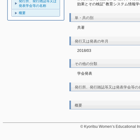
発行所、発行雑誌等又は
効果とその検証" 教育システム情報学会研究報告
発表学会等の名称
概要
単・共の別
共著
発行又は発表の年月
2018/03
その他の分類
学会発表
発行所、発行雑誌等又は発表学会等の
概要