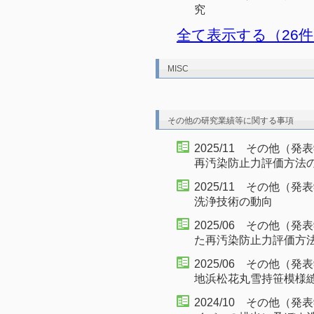
究
全て表示する（26
MISC
その他の研究業績等に関する事項
2025/11 その他
再汚染防止力評価方法
2025/11 その他（
洗浄技術の動向
2025/06 その他
た再汚染防止力評価方
2025/06 その他
地浜松花丸雪持笹模様
2024/10 その他