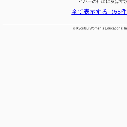
イバーの排出に及ぼす
全て表示する（55